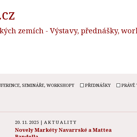
.cz
ských zemích - Výstavy, přednášky, wor
FERENCE, SEMINÁŘE, WORKSHOPY
PŘEDNÁŠKY
PRÁVĚ 
20. 11. 2025
|
AKTUALITY
Novely Markéty Navarrské a Mattea
Bandella