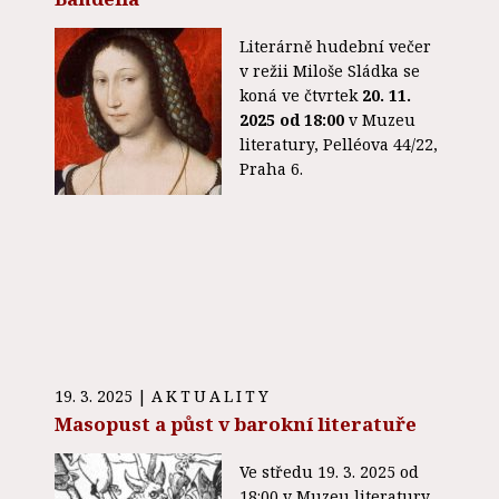
Literárně hudební večer
v režii Miloše Sládka se
koná ve čtvrtek
20. 11.
2025 od 18:00
v Muzeu
literatury, Pelléova 44/22,
Praha 6.
19. 3. 2025
|
AKTUALITY
Masopust a půst v barokní literatuře
Ve středu 19. 3. 2025 od
18:00 v Muzeu literatury