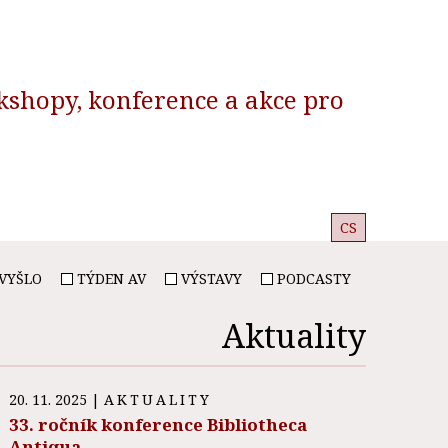
kshopy, konference a akce pro
CS
VYŠLO
TÝDEN AV
VÝSTAVY
PODCASTY
Aktuality
20. 11. 2025
|
AKTUALITY
33. ročník konference Bibliotheca
Antiqua