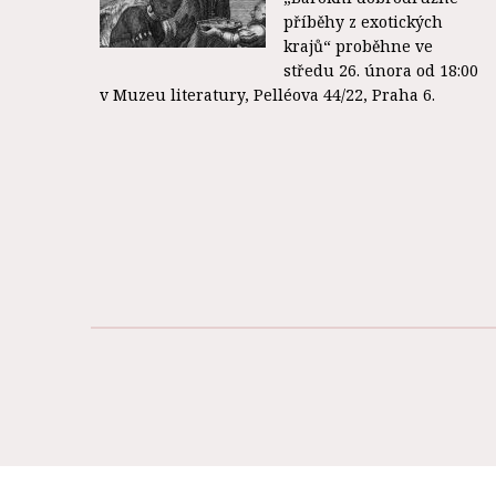
příběhy z exotických
krajů“ proběhne ve
středu 26. února od 18:00
v Muzeu literatury, Pelléova 44/22, Praha 6.