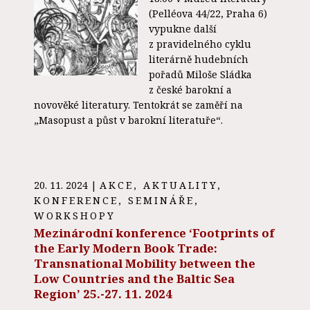
(Pelléova 44/22, Praha 6)
vypukne další
z pravidelného cyklu
literárně hudebních
pořadů Miloše Sládka
z české barokní a
novověké literatury. Tentokrát se zaměří na
„Masopust a půst v barokní literatuře“.
20. 11. 2024
|
AKCE
,
AKTUALITY
,
KONFERENCE, SEMINÁŘE,
WORKSHOPY
Mezinárodní konference ‘Footprints of
the Early Modern Book Trade:
Transnational Mobility between the
Low Countries and the Baltic Sea
Region’ 25.-27. 11. 2024