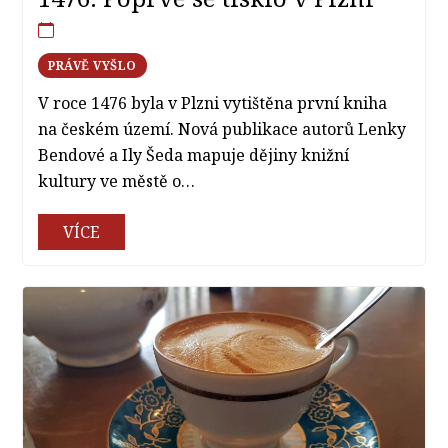
PRÁVĚ VYŠLO
V roce 1476 byla v Plzni vytištěna první kniha
na českém území. Nová publikace autorů Lenky
Bendové a Ily Šeda mapuje dějiny knižní
kultury ve městě o…
VÍCE