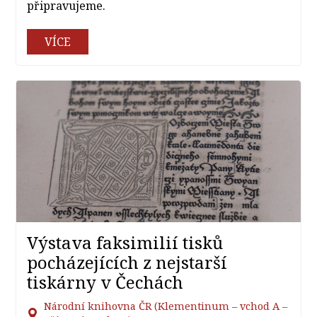
připravujeme.
VÍCE
Výstava faksimilií tisků
pocházejících z nejstarší
tiskárny v Čechách
Národní knihovna ČR (Klementinum –⁠ vchod A –⁠