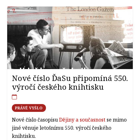
Nové číslo ĎaSu připomíná 550.
výročí českého knihtisku
PRÁVĚ VYŠLO
Nové číslo časopisu
Dějiny a současnost
se mimo
jiné věnuje letošnímu 550. výročí českého
knihtisku.