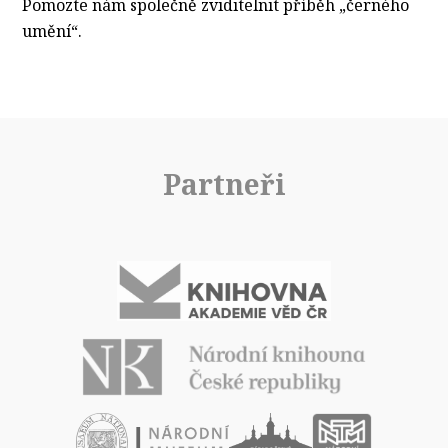
Pomozte nám společně zviditelnit příběh „černého
umění“.
Partneři