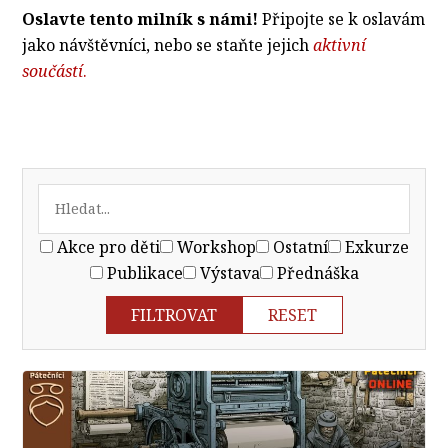
Oslavte tento milník s námi!
Připojte se k oslavám
jako návštěvníci, nebo se staňte jejich
aktivní
součástí
.
Akce pro děti
Workshop
Ostatní
Exkurze
Publikace
Výstava
Přednáška
FILTROVAT
RESET