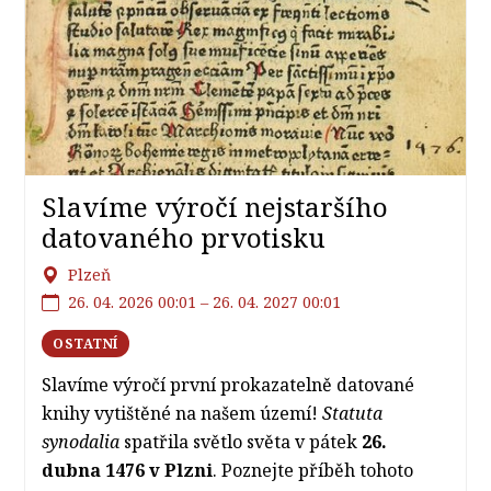
Slavíme výročí nejstaršího
datovaného prvotisku
Plzeň
26. 04. 2026 00:01 – 26. 04. 2027 00:01
OSTATNÍ
Slavíme výročí první prokazatelně datované
knihy vytištěné na našem území!
Statuta
synodalia
spatřila světlo světa v pátek
26.
dubna 1476 v Plzni
. Poznejte příběh tohoto