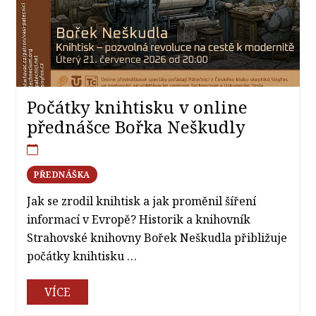
Počátky knihtisku v online
přednášce Bořka Neškudly
PŘEDNÁŠKA
Jak se zrodil knihtisk a jak proměnil šíření
informací v Evropě? Historik a knihovník
Strahovské knihovny Bořek Neškudla přibližuje
počátky knihtisku …
VÍCE