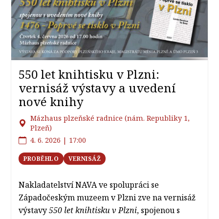
550 let knihtisku v Plzni:
vernisáž výstavy a uvedení
nové knihy
Mázhaus plzeňské radnice (nám. Republiky 1,
Plzeň)
4. 6. 2026 | 17:00
PROBĚHLO
VERNISÁŽ
Nakladatelství NAVA ve spolupráci se
Západočeským muzeem v Plzni zve na vernisáž
výstavy
550 let knihtisku v Plzni
, spojenou s