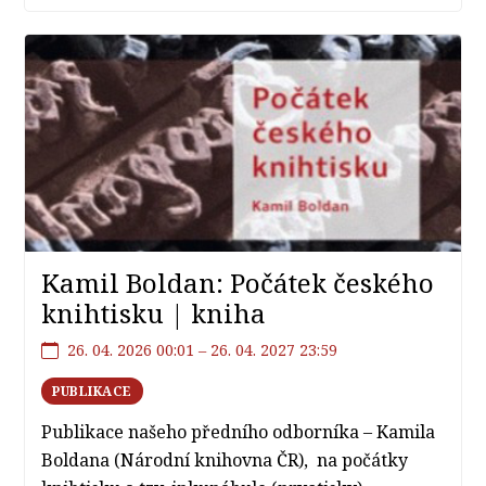
Kamil Boldan: Počátek českého
knihtisku | kniha
26. 04. 2026 00:01 – 26. 04. 2027 23:59
PUBLIKACE
Publikace našeho předního odborníka – Kamila
Boldana (Národní knihovna ČR), na počátky