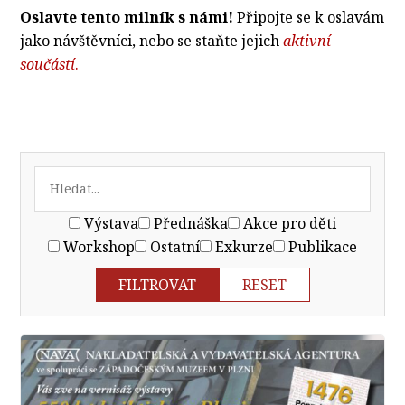
Oslavte tento milník s námi!
Připojte se k oslavám
jako návštěvníci, nebo se staňte jejich
aktivní
součástí
.
Výstava
Přednáška
Akce pro děti
Workshop
Ostatní
Exkurze
Publikace
FILTROVAT
RESET