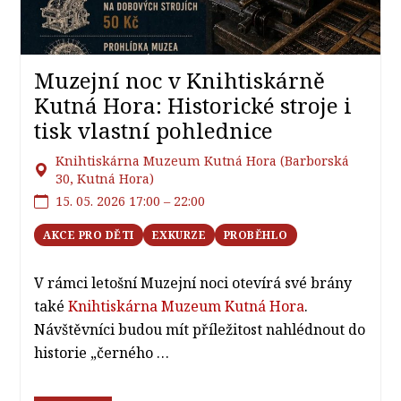
Muzejní noc v Knihtiskárně
Kutná Hora: Historické stroje i
tisk vlastní pohlednice
Knihtiskárna Muzeum Kutná Hora (Barborská
30, Kutná Hora)
15. 05. 2026 17:00 – 22:00
AKCE PRO DĚTI
EXKURZE
PROBĚHLO
V rámci letošní Muzejní noci otevírá své brány
také
Knihtiskárna Muzeum Kutná Hora
.
Návštěvníci budou mít příležitost nahlédnout do
historie „černého …